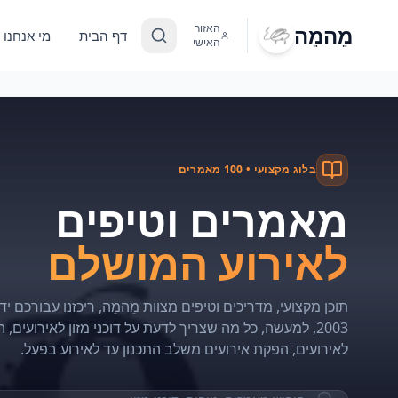
מֵהמֵה
האזור
דף הבית
מי אנחנו
האישי
בלוג מקצועי •
100
מאמרים
מאמרים וטיפים
לאירוע המושלם
תוכן מקצועי, מדריכים וטיפים מצוות מֵהמֵה, ריכזנו עבורכם יד
2003, למעשה, כל מה שצריך לדעת על דוכני מזון לאירועים,
לאירועים, הפקת אירועים משלב התכנון עד לאירוע בפעל.