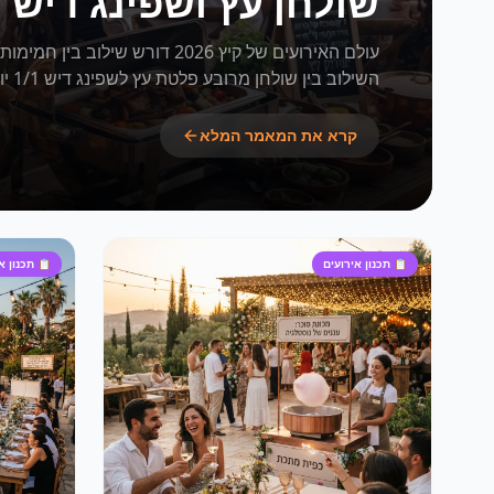
שולחן עץ ושפינג דיש
עולם האירועים של קיץ 2026 דורש שילו
השילוב בין שולחן מרובע פלטת עץ לשפינג דיש 1/1 יוצר ROI יוצא דופן למפיקים.
קרא את המאמר המלא
שולחן מרובע פלטת עץ, שפינג דיש 1/1, השכרת ציוד לאירועים, מהמה דוכני מזון, אירועי קיץ 2026, ציוד חימום מזון, עיצוב בופה, אדריכלות קולינרית, עיצוב דוכני מזון, שולחנות עץ לאירועים
📋
תכנון אירועים
📋
תכנון א