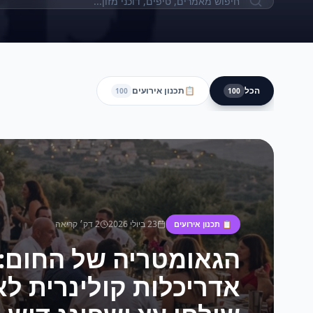
הכל
📋
תכנון אירועים
100
100
23 ביולי 2026
2
דק׳ קריאה
📋
תכנון אירועים