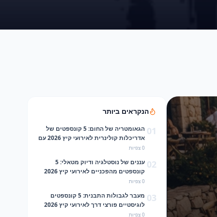
הנקראים ביותר
הגאומטריה של החום: 5 קונספטים של
01
אדריכלות קולינרית לאירועי קיץ 2026 עם
שולחן עץ ושפינג דיש
0
צפיות
עננים של נוסטלגיה ודיוק מטאלי: 5
02
קונספטים מהפכניים לאירועי קיץ 2026
עם מכונת סוכר וכפית מתכת
0
צפיות
מעבר לגבולות התבנית: 5 קונספטים
03
לוגיסטיים פורצי דרך לאירועי קיץ 2026
עם השילוב המנצח של מהמה
0
צפיות