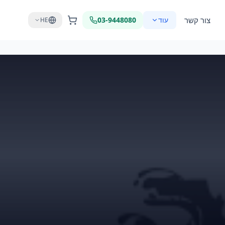
צור קשר
עוד
03-9448080
HE