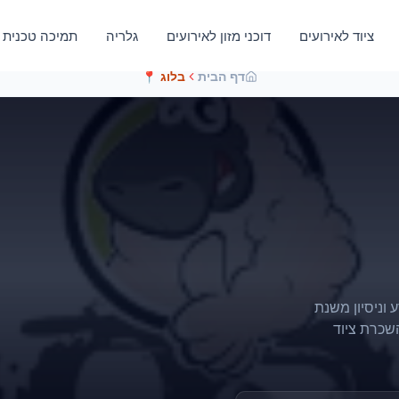
ציוד לאירועים
דוכני מזון לאירועים
גלריה
תמיכה טכנית
דף הבית
בלוג
📍
ע וניסיון משנת
 השכרת ציוד