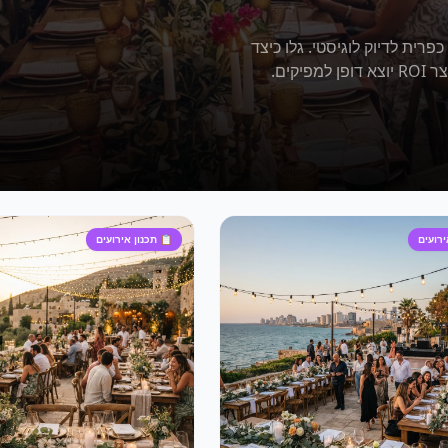
ב בין חמימות כפרית לדיוק לוגיסטי. גלו כיצד
ירועים
📋
תכנון אירועים