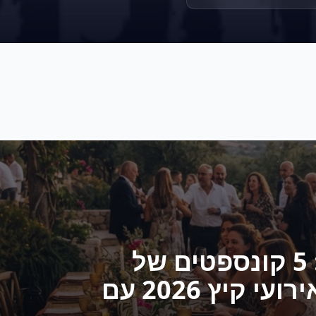
הגאומטריה של החום: 5 קונספטים של
אדריכלות קולינרית לאירועי קיץ 2026 עם