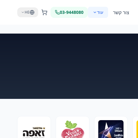
צור קשר
עוד
03-9448080
HE