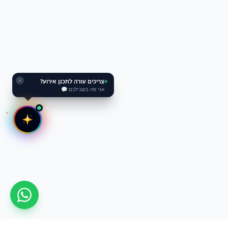
צריכים עזרה לתכנן אירוע?
✕
אני פה בשבילכם 💬