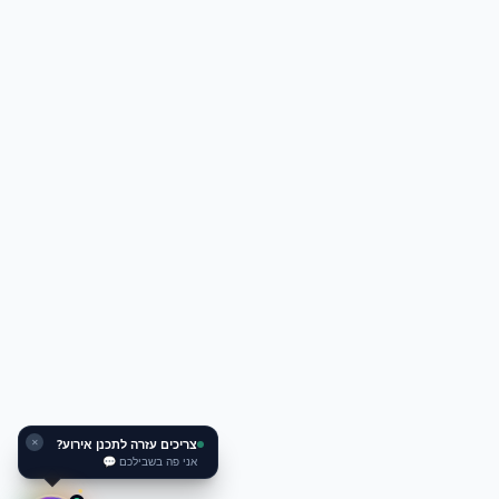
צריכים עזרה לתכנן אירוע?
✕
אני פה בשבילכם 💬