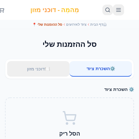
מֵהמֵה - דוכני מזון
דף הבית
ציוד לאירועים
סל ההזמנות שלי
📍
סל ההזמנות שלי
⚙️
השכרת ציוד
🍽️
דוכני מזון
השכרת ציוד
הסל ריק